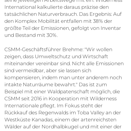
seine jeweiligen Arbeitswege mit ein. Wilderness
International kalkulierte daraus präzise den
tatsächlichen Naturverbrauch. Das Ergebnis: Auf
den Komplex Mobilität entfallen mit 38% der
größte Teil der Emissionen, gefolgt von Inventar
und Bestand mit 30%.
CSMM-Geschäftsführer Brehme: "Wir wollen
zeigen, dass Umweltschutz und Wirtschaft
miteinander vereinbar sind. Nicht alle Emissionen
sind vermeidbar, aber sie lassen sich
kompensieren, indem man unter anderem noch
intakte Naturräume bewahrt." Das ist zum
Beispiel mit einer Waldpatenschaft möglich, die
CSMM seit 2016 in Kooperation mit Wilderness
Internationale pflegt. Im Fokus steht der
Rückkauf des Regenwalds im Toba Valley an der
Westküste Kanadas, einem der artenreichsten
Wälder auf der Nordhalbkugel und mit einer der