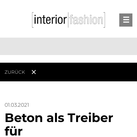
☰
ZURÜCK
01.03.2021
Beton als Treiber
für