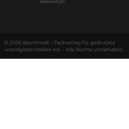
datenschutz
© 2026 dieschmidt – Fachverlag für gedruckte
und digitale Medien e.K. – Alle Rechte vorbehalten.