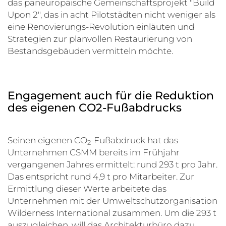
das paneuropäische Gemeinschaftsprojekt "Build
Upon 2", das in acht Pilotstädten nicht weniger als
eine Renovierungs-Revolution einläuten und
Strategien zur planvollen Restaurierung von
Bestandsgebäuden vermitteln möchte.
Engagement auch für die Reduktion
des eigenen CO2-Fußabdrucks
Seinen eigenen CO
-Fußabdruck hat das
2
Unternehmen CSMM bereits im Frühjahr
vergangenen Jahres ermittelt: rund 293 t pro Jahr.
Das entspricht rund 4,9 t pro Mitarbeiter. Zur
Ermittlung dieser Werte arbeitete das
Unternehmen mit der Umweltschutzorganisation
Wilderness International zusammen. Um die 293 t
auszugleichen, will das Architekturbüro dazu